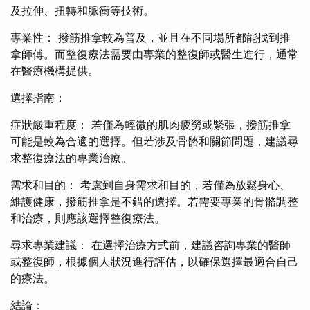
及拉伸、扭轉和脈衝等技術。
專業性： 撥筋推拿較為普及，並且在不同場所都能找到推
拿師傅。而整復療法需要由專業的整復師或醫生進行，通常
在醫療機構提供。
選擇指南：
症狀嚴重程度： 若僅為輕微的肌肉疲勞或緊張，撥筋推拿
可能是較為合適的選擇。但若涉及骨骼和關節問題，建議尋
求整復療法的專業治療。
需求和目的： 考慮到自身需求和目的，若僅為放鬆身心、
維護健康，撥筋推拿是不錯的選擇。若需要專業的骨骼調整
和治療，則應該選擇整復療法。
尋求專業建議： 在選擇治療方式前，建議咨詢專業的醫師
或整復師，根據個人狀況進行評估，以確保選擇最適合自己
的療法。
結論：