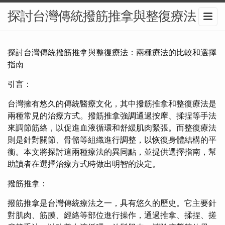
探討台灣傳統撥筋推拿與整復療法
探討台灣傳統撥筋推拿與整復療法：兩種療法的比較和選擇
指南
引言：
台灣擁有悠久的傳統醫療文化，其中撥筋推拿和整復療法是
兩種常見的治療方式。撥筋推拿強調通過按摩、揉捏等手法
來調節筋絡，以促進血液循環和舒緩肌肉緊張。而整復療法
則是針對關節、骨骼等組織進行調整，以恢復身體結構的平
衡。本文將探討這兩種療法的異同點，並提供選擇指南，幫
助讀者在選擇治療方式時做出明智的決定。
撥筋推拿：
撥筋推拿是台灣傳統療法之一，具有悠久的歷史。它主要針
對肌肉、筋膜、經絡等部位進行操作，通過推拿、揉捏、搓