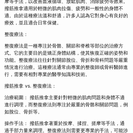
摩等手法，以改善血液循環、放鬆肌肉、消除疲勞等效果。
撥筋推拿適用於輕微的肌肉拉傷、疲勞和一般性的身體不
適。由於這種療法溫和舒適，許多人認為它對身心有良好的
療效，並且適合日常保健。
整復療法：
整復療法是一種專注於骨骼、關節和脊椎等部位的治療方
式。它的主要目的是矯正身體結構，使其恢復正確的姿勢和
功能。整復療法往往針對關節脫位、骨折和骨科問題等嚴重
情況進行治療。這種療法通常由專業的整復師或骨科醫師進
行，需要有相對專業的醫學知識和技術。
撥筋推拿 vs. 整復療法：
治療範圍： 撥筋推拿主要針對輕微的肌肉問題和身體不適
進行調理，而整復療法則專注於嚴重的骨骼和關節問題，例
如脫位、骨折等。
操作手法： 撥筋推拿著重於按摩、揉捏、搓摩等手法，通
過手部力量來調理。整復療法則需要更專業的手法，可能涉